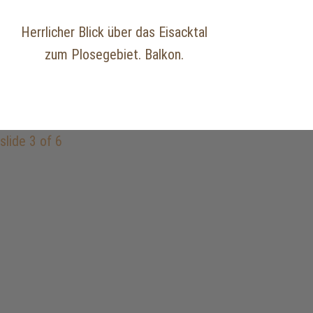
Herrlicher Blick über das Eisacktal
zum Plosegebiet. Balkon.
slide
3
of 6