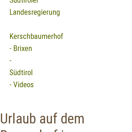
Südtiroler
Landesregierung
Kerschbaumerhof
- Brixen
-
Südtirol
- Videos
Urlaub auf dem