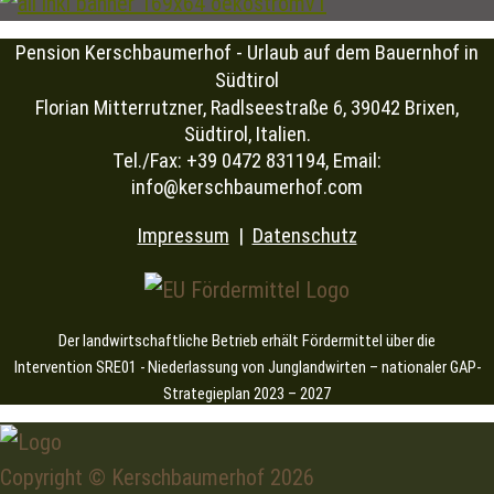
Pension Kerschbaumerhof - Urlaub auf dem Bauernhof in
Südtirol
Florian Mitterrutzner, Radlseestraße 6, 39042 Brixen,
Südtirol, Italien.
Tel./Fax: +39 0472 831194, Email:
info@kerschbaumerhof.com
Impressum
|
Datenschutz
Der landwirtschaftliche Betrieb erhält Fördermittel über die
Intervention SRE01 - Niederlassung von Junglandwirten – nationaler GAP-
Strategieplan 2023 – 2027
Copyright © Kerschbaumerhof
2026