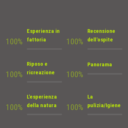
Esperienza in
Recensione
fattoria
dell'ospite
100
%
100
%
Riposo e
Panorama
ricreazione
100
%
100
%
L'esperienza
La
della natura
pulizia/Igiene
100
%
100
%