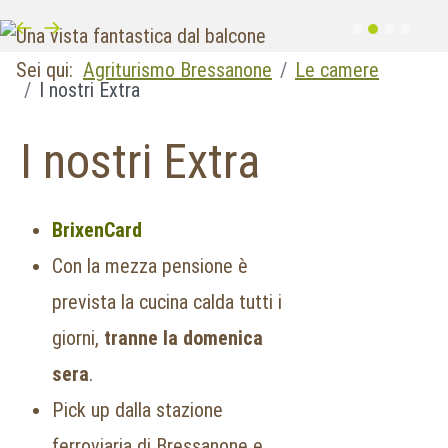
Sei qui:
Agriturismo Bressanone
Le camere
I nostri Extra
I nostri Extra
BrixenCard
Con la mezza pensione è
prevista la cucina calda tutti i
giorni,
tranne la domenica
sera
.
Pick up dalla stazione
ferroviaria di Bressanone e