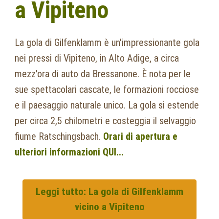
a Vipiteno
La gola di Gilfenklamm è un'impressionante gola
nei pressi di Vipiteno, in Alto Adige, a circa
mezz'ora di auto da Bressanone. È nota per le
sue spettacolari cascate, le formazioni rocciose
e il paesaggio naturale unico. La gola si estende
per circa 2,5 chilometri e costeggia il selvaggio
fiume Ratschingsbach.
Orari di apertura e
ulteriori informazioni QUI...
Leggi tutto: La gola di Gilfenklamm
vicino a Vipiteno