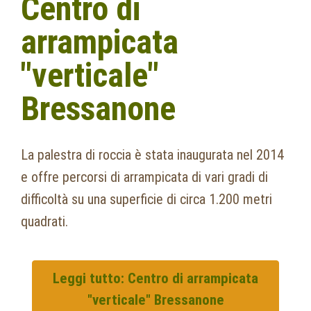
Centro di
arrampicata
"verticale"
Bressanone
La palestra di roccia è stata inaugurata nel 2014
e offre percorsi di arrampicata di vari gradi di
difficoltà su una superficie di circa 1.200 metri
quadrati.
Leggi tutto: Centro di arrampicata
"verticale" Bressanone