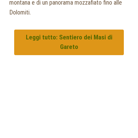
montana e di un panorama mozzafiato fino alle
Dolomiti.
Leggi tutto: Sentiero dei Masi di
Gareto