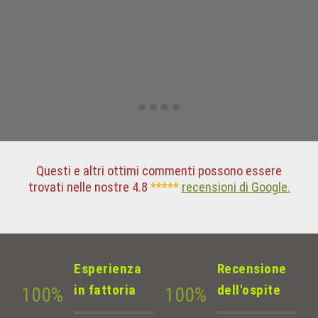
Questi e altri ottimi commenti possono essere
trovati nelle nostre 4.8
*****
recensioni di Google.
Esperienza
Recensione
in fattoria
dell'ospite
100
%
100
%