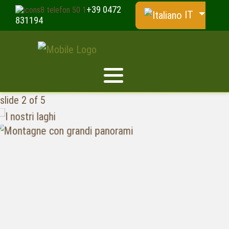
+39 0472
IT
831194
slide
2
of 5